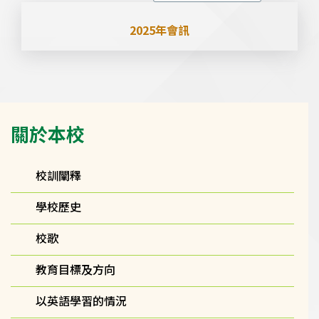
2025年會訊
Main
關於本校
navigation
(自
訂)
校訓闡釋
學校歷史
校歌
教育目標及方向
以英語學習的情況