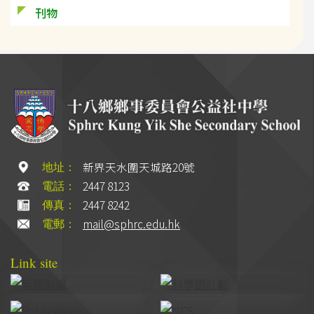
刊物
新界天水圍天城路20號
地址：
2447 8123
電話：
2447 8242
傳真：
mail@sphrc.edu.hk
電郵：
Link site