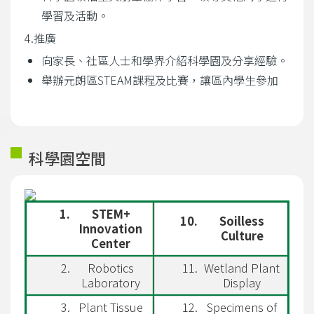
學習及活動。
4.推廣
向家長、社區人士和學界介紹科學園及分享經驗。
舉辦元朗區STEAM課程及比賽，讓區內學生參加
科學園空間
STEM+
Soilless
Innovation
Culture
Center
Robotics
Wetland Plant
Laboratory
Display
Plant Tissue
Specimens of