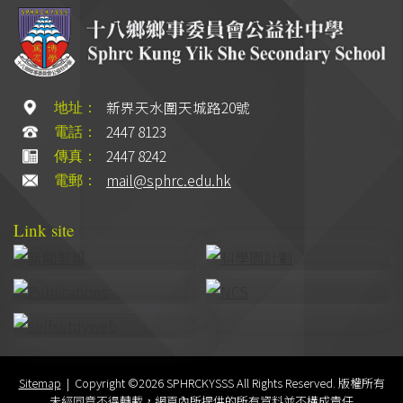
新界天水圍天城路20號
地址：
2447 8123
電話：
2447 8242
傳真：
mail@sphrc.edu.hk
電郵：
Link site
Sitemap
| Copyright ©
2026 SPHRCKYSSS All Rights Reserved. 版權所有
未經同意不得轉載，網頁內所提供的所有資料並不構成責任