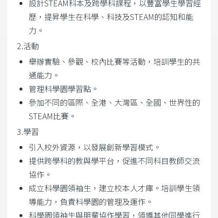
設計STEAM科本及跨學科課程，以豐富學生學習經
歷，提昇學生在科學、科技及STEAM的認知和能
力。
2.活動
舉辦實驗、參觀、校內比賽等活動，培訓學生的共
通能力。
管理科學園學習點。
參加不同的區際、全港、大灣區、全國、世界性的
STEAM比賽。
3.學習
引入校外資源，以發展創新學習模式。
提供跨學科的教與學平台，促進不同科目教師交流
協作。
成立科學園領袖生，建立校本人才庫。培訓學生領
導能力，負責科學園的管理及運作。
科學園領袖生與朋輩協作學習，領導其他同學進行