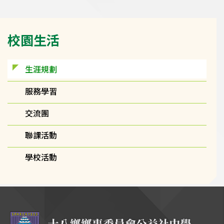
Main
校園生活
navigation
生涯規劃
服務學習
交流團
聯課活動
學校活動