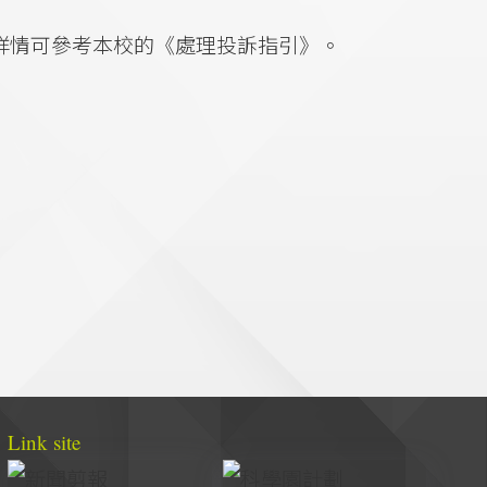
，詳情可參考本校的《處理投訴指引》。
Link site