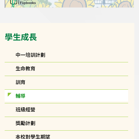
Main
學生成長
navigation
中一培訓計劃
生命教育
訓育
輔導
班級經營
獎勵計劃
本校對學生期望