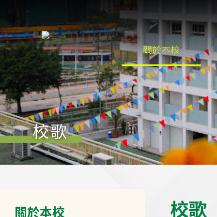
移至主內容
Main
關於本校
navigation
校歌
Main
校
歌
關於本校
navigation