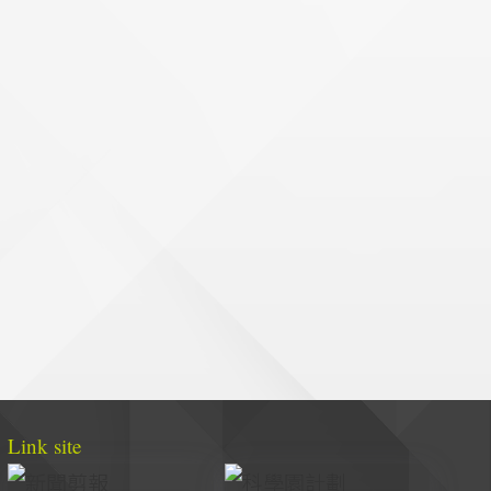
Link site