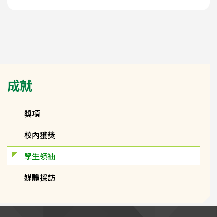
Main
成就
navigation
奬項
校內獲獎
學生領袖
媒體採訪