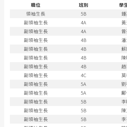
職位
班別
學
領袖生長
5B
鍾
副領袖生長
4A
黃
副領袖生長
4A
曾
副領袖生長
4B
潘
副領袖生長
4B
蘇
副領袖生長
4B
陳
副領袖生長
4B
趙
副領袖生長
4C
莫
副領袖生長
5A
劉
副領袖生長
5A
鄺
副領袖生長
5B
李
副領袖生長
5B
陳
副領袖生長
5B
李