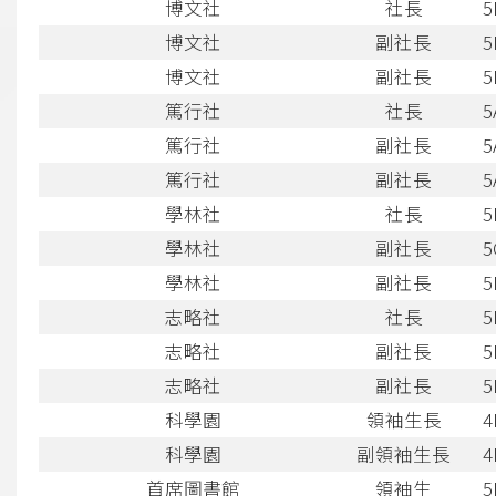
博文社
社長
5
博文社
副社長
5
博文社
副社長
5
篤行社
社長
5
篤行社
副社長
5
篤行社
副社長
5
學林社
社長
5
學林社
副社長
5
學林社
副社長
5
志略社
社長
5
志略社
副社長
5
志略社
副社長
5
科學園
領袖生長
4
科學園
副領袖生長
4
首席圖書館
領袖生
5