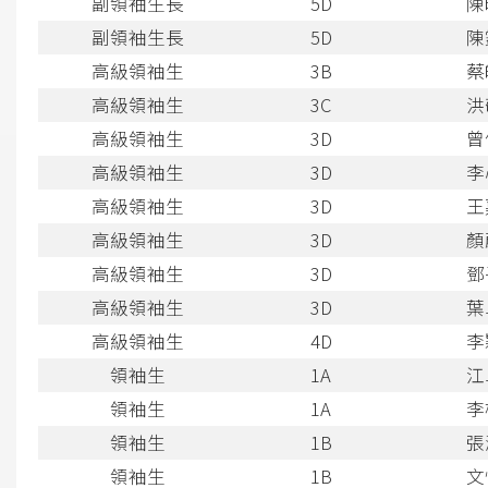
副領袖生長
5D
陳
副領袖生長
5D
陳
高級領袖生
3B
蔡
高級領袖生
3C
洪
高級領袖生
3D
曾
高級領袖生
3D
李
高級領袖生
3D
王
高級領袖生
3D
顏
高級領袖生
3D
鄧
高級領袖生
3D
葉
高級領袖生
4D
李
領袖生
1A
江
領袖生
1A
李
領袖生
1B
張
領袖生
1B
文