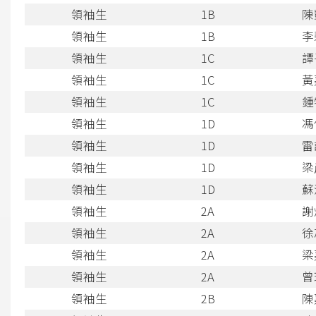
領袖生
1B
陳
領袖生
1B
李
領袖生
1C
譚
領袖生
1C
黃
領袖生
1C
鍾
領袖生
1D
馮
領袖生
1D
雷
領袖生
1D
梁
領袖生
1D
蘇
領袖生
2A
謝
領袖生
2A
徐
領袖生
2A
梁
領袖生
2A
曾
領袖生
2B
陳