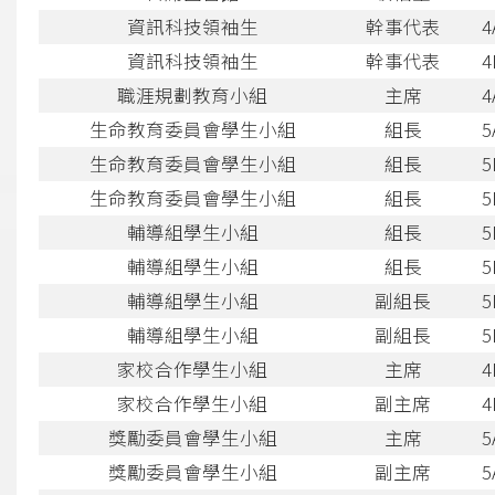
資訊科技領袖生
幹事代表
4
資訊科技領袖生
幹事代表
4
職涯規劃教育小組
主席
4
生命教育委員會學生小組
組長
5
生命教育委員會學生小組
組長
5
生命教育委員會學生小組
組長
5
輔導組學生小組
組長
5
輔導組學生小組
組長
5
輔導組學生小組
副組長
5
輔導組學生小組
副組長
5
家校合作學生小組
主席
4
家校合作學生小組
副主席
4
獎勵委員會學生小組
主席
5
獎勵委員會學生小組
副主席
5