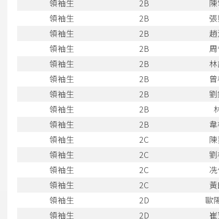
領袖生
2B
陳
領袖生
2B
張
領袖生
2B
趙
領袖生
2B
周
領袖生
2B
林
領袖生
2B
曾
領袖生
2B
劉
領袖生
2B
領袖生
2B
韋
領袖生
2C
陳
領袖生
2C
劉
領袖生
2C
冼
領袖生
2C
黃
領袖生
2D
歐
領袖生
2D
崔