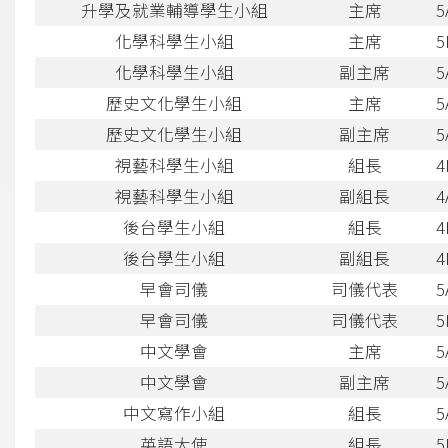
升學及就業輔導學生小組
主席
5
化學科學生小組
主席
5
化學科學生小組
副主席
5
歷史文化學生小組
主席
5
歷史文化學生小組
副主席
5
視藝科學生小組
組長
4
視藝科學生小組
副組長
4
後台學生小組
組長
4
後台學生小組
副組長
4
早會司儀
司儀代表
5
早會司儀
司儀代表
5
中文學會
主席
5
中文學會
副主席
5
中文寫作小組
組長
5
英語大使
組長
5