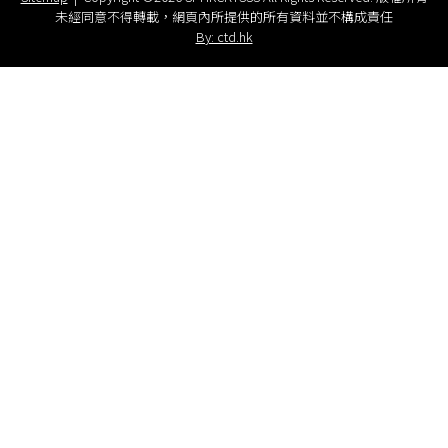
未經同意不得轉載，網頁內所提供的所有資料並不構成責任
By: ctd.hk