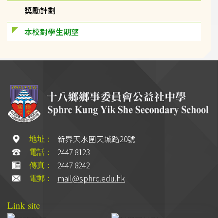
獎勵計劃
本校對學生期望
新界天水圍天城路20號
地址：
2447 8123
電話：
2447 8242
傳真：
mail@sphrc.edu.hk
電郵：
Link site