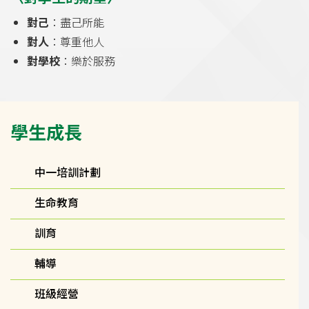
對己
：盡己所能
對人
：尊重他人
對學校
：樂於服務
Main
學生成長
navigation
中一培訓計劃
生命教育
訓育
輔導
班級經營