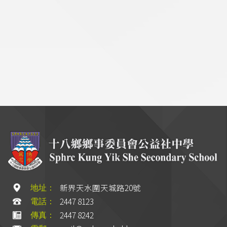
新界天水圍天城路20號
地址：
2447 8123
電話：
2447 8242
傳真：