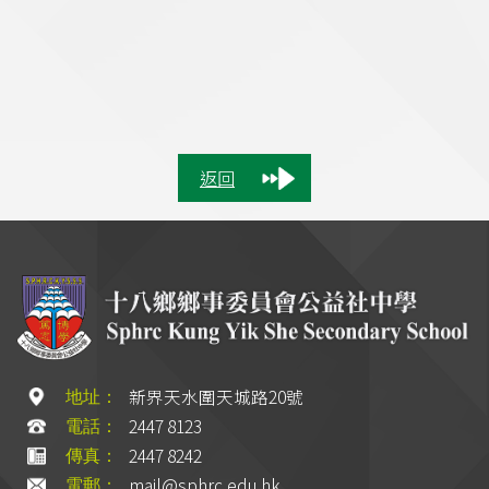
返回
新界天水圍天城路20號
地址：
2447 8123
電話：
2447 8242
傳真：
mail@sphrc.edu.hk
電郵：