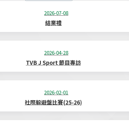
2026-07-08
結業禮
2026-04-28
TVB J Sport 節目專訪
2026-02-01
社際躲避盤比賽(25-26)