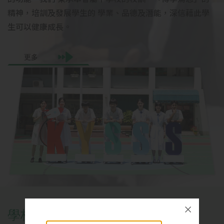
精神，培訓及發展學生的 學業、品德及潛能，深信藉此學
生可以健康成長。
更多
學
校
資
訊