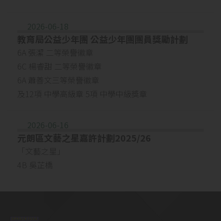
2026-06-18
教育局公益少年團 公益少年團團員獎勵計劃
6A 張潔 二等榮譽徽章
6C 楊睿甜 二等榮譽徽章
6A 蕭善文三等榮譽徽章
及12項 中學高級章 5項 中學中級獎章
2026-06-16
元朗區文藝之星嘉許計劃2025/26
「文藝之星」
4B 吳芷橋