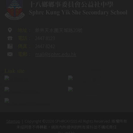
新界天水圍天城路20號
地址：
2447 8123
電話：
2447 8242
傳真：
mail@sphrc.edu.hk
電郵：
Link site
Sitemap
| Copyright ©
2026 SPHRCKYSSS All Rights Reserved. 版權所有
未經同意不得轉載，網頁內所提供的所有資料並不構成責任
By: ctd.hk